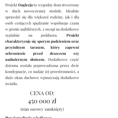
Projekt
Daglezja
to wygodny dom stworzony
w duch nowoczesnej stodoły. Idealnie
sprawdzi się dla większej rodziny, jak i dla
osób ceniących spędzanie wspólnego czasu
w gronie najbliższych, z uwagi na dodatkowe
sypialnie na poddaszu.
Projekt
charakteryzuje się sporym podcieniem oraz
przytulnym tarasem, który zapewni
schronienie przed deszczem czy
nadmiernym słońcem.
Dodatkowo część
dzienna została poprowadzona przez dwie
kondygnacje, co nadaje jej przestronności, a
duże okna dachowe wpuszczają dodatkowe
światło.
CENA OD:
450 000 zł
(stan surowy zamknięty)
Powierzchnia użytkowa