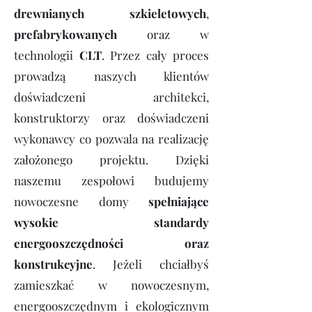
drewnianych
szkieletowych
,
prefabrykowanych
oraz w
technologii
CLT
. Przez cały proces
prowadzą naszych klientów
doświadczeni architekci,
konstruktorzy oraz doświadczeni
wykonawcy co pozwala na realizację
założonego projektu. Dzięki
naszemu zespołowi budujemy
nowoczesne domy
spełniające
wysokie standardy
energooszczędności oraz
konstrukcyjne
. Jeżeli chciałbyś
zamieszkać w nowoczesnym,
energooszczędnym i ekologicznym