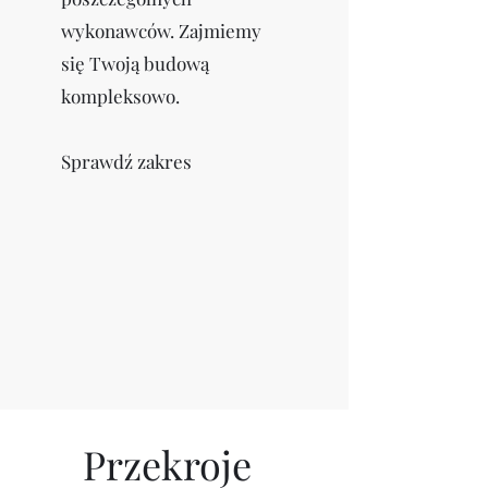
wykonawców. Zajmiemy
się Twoją budową
kompleksowo.
Sprawdź zakres
Przekroje