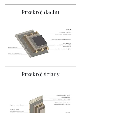
Przekrój dachu
Przekrój ściany