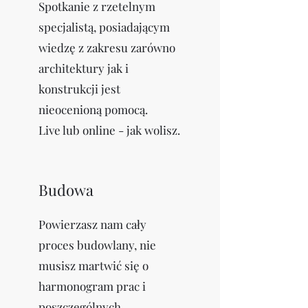
Spotkanie z rzetelnym
specjalistą, posiadającym
wiedzę z zakresu zarówno
architektury jak i
konstrukcji jest
nieocenioną pomocą.
Live lub online - jak wolisz.
Budowa
Powierzasz nam cały
proces budowlany, nie
musisz martwić się o
harmonogram prac i
poszczególnych