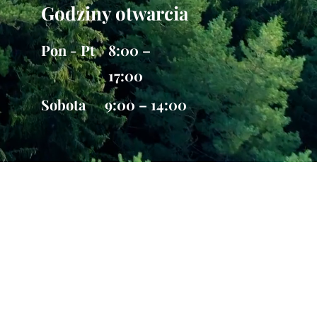
Godziny otwarcia
Pon - Pt
8:00 –
17:00
Sobota
9:00 – 14:00