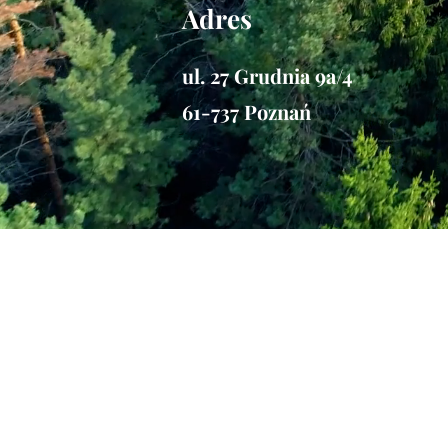
Adres
ul. 27 Grudnia 9a/4
61-737 Poznań