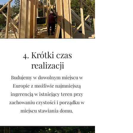
4. Krótki czas
realizacji
Budujemy w dowolnym miejscu w
Europie z możliwie najmniejszą
ingerencją w istniejący teren przy
zachowaniu czystości i porządku w
miejscu stawiania domu.