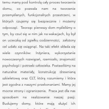
temu mamy pod kontrolą cały proces tworzenia
domu, co pozwala nam na tworzenie
przemyślanych, funkcjonalnych przestrzeni, w
których czujemy się bezpiecznie i możemy
odpocząć. Tworząc pierwszy dom myśleliśmy o
tym, by czuć się w nim jak na wakacjach, by był
on ucieczką od zgiełku codzienności, założony
cel udało się osiągnąć. Na taki efekt składa się
wiele czynników: Inżyniera, wykorzystanie
nowoczesnych rozwiązań, rzemiosło, znajomość
psychologii i potrzeb człowieka. Postawiliśmy na
naturalne materiały, konstrukcję drewnianą
szkieletową oraz CLT, którą rozumiemy i która
jest zgodna z naszymi przekonaniami. Mamy jej
mocne strony i ograniczenia. Praca jest dla nas
sposobem na realizowanie naszej pasji.
Budujemy domy, które mają służyć ich