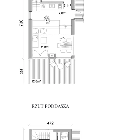
RZUT PODDASZA