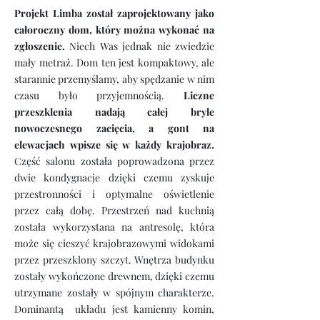
Projekt Limba został zaprojektowany jako
całoroczny dom, który można wykonać na
zgłoszenie.
Niech Was jednak nie zwiedzie
mały metraż. Dom ten jest kompaktowy, ale
starannie przemyślamy, aby spędzanie w nim
czasu było przyjemnością.
Liczne
przeszklenia nadają całej bryle
nowoczesnego zacięcia, a gont na
elewacjach wpisze się w każdy krajobraz.
Część salonu została poprowadzona przez
dwie kondygnacje dzięki czemu zyskuje
przestronności i optymalne oświetlenie
przez całą dobę. Przestrzeń nad kuchnią
została wykorzystana na antresolę, która
może się cieszyć krajobrazowymi widokami
przez przeszklony szczyt. Wnętrza budynku
zostały wykończone drewnem, dzięki czemu
utrzymane zostały w spójnym charakterze.
Dominantą układu jest kamienny komin,