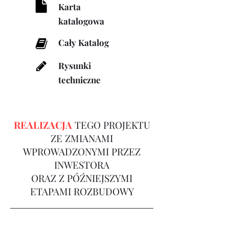
Karta
katalogowa
Cały Katalog
Rysunki
techniczne
REALIZACJA
TEGO PROJEKTU
ZE ZMIANAMI
WPROWADZONYMI PRZEZ
INWESTORA
ORAZ Z PÓŹNIEJSZYMI
ETAPAMI ROZBUDOWY