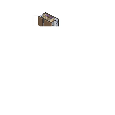
Inni oglądali również:
Pamiętaj, że jeśli nie znalazłeś interesującego
Cię projektu, możesz przedstawić nam swój
projekt do wyceny.