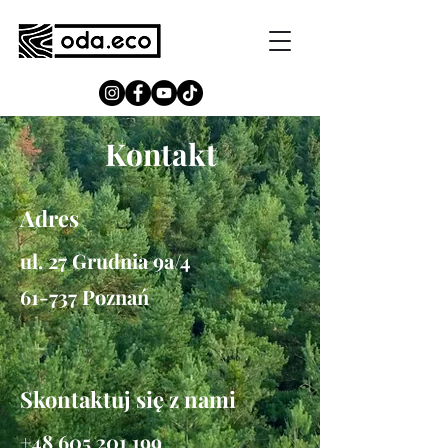
Kontakt
Adres
ul. 27 Grudnia 9a/4
61-737 Poznań
Skontaktuj się z nami
+48 605 201 199